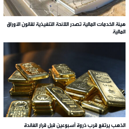
هيئة الخدمات المالية تصدر اللائحة التنفيذية لقانون الأوراق
المالية
الذهب يرتفع قرب ذروة أسبوعين قبل قرار الفائدة