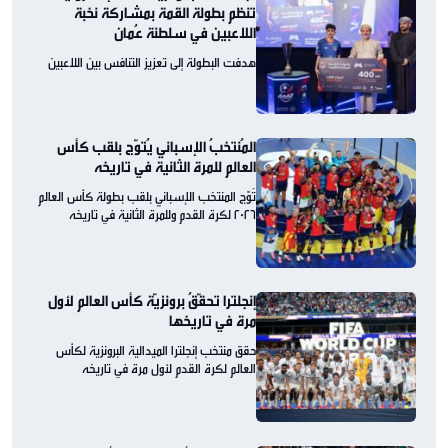
تنظم بطولة القمة بمشاركة نخبة
اللاعبين في سلطنة عُمان
هدفت البطولة إلى تعزيز التنافس بين اللاعبين
المُنتخبُ الإسباني يُتوّج بلقب كأس
العالم للمرة الثانية في تاريخه
تُوّج المنتخب الإسباني بلقب بطولة كأس العالم
2026 لكرة القدم وللمرة الثانية في تاريخه
إنجلترا تحقّقُ برونزيّة كأس العالم لأول
مرة في تاريخها
حقق منتخب إنجلترا الميدالية البرونزية لكأس
العالم لكرة القدم لأول مرة في تاريخه