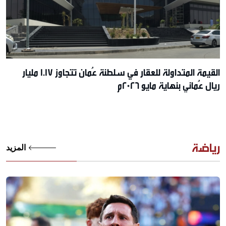
القيمة المتداولة للعقار في سلطنة عُمان تتجاوز 1.17 مليار
ريال عُماني بنهاية مايو 2026م
رياضة
المزيد