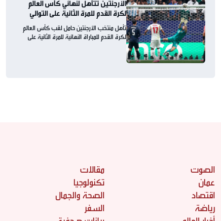
الأرجنتين تتأهل لنهائي كأس العالم
لكرة القدم للمرة الثانية على التوالي
تأهل منتخب الأرجنتين حامل لقب كأس العالم
لكرة القدم للمباراة النهائية للمرة الثانية على
التوالي
الصوت
مقالات
عمان
تكنولوجيا
اقتصاد
الصحة والجمال
رياضة
السفر
أخبار العالم
بيانات صحفية