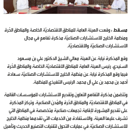
مسقط :
وقعت الهيئة العامة للمناطق الاقتصاديّة الخاصة والمناطق الحُرة
ومنظمة الخليج للاستشارات الصناعيّة مذكرة تفاهم في مجال
الاستشارات الصناعيّة والاقتصاديّة.
وقع المذكرة نيابة عن الهيئة معالي الشيخ الدكتور علي بن مسعود
السنيدي، رئيس الهيئة العامة للمناطق الاقتصاديّة الخاصة والمناطق الحُرة
فيما وقع المذكرة نيابة عن منظمة الخليج للاستشارات الصناعيّة سعادة
أحمد بن محمد بن علي آل محمد، الرئيس التنفيذي للمنظمة.
وتتضمن مذكرة التفاهم التعاون وتقديم الاستشارات للمؤسسات القائمة
في المناطق الاقتصاديّة والمناطق الحُرة والمُدن الصناعية، وتركز المذكرة
على تقديم المشورة لإقامة تجمعات صناعية متخصصة في المناطق التي
تشرف عليها الهيئة، والاستفادة من الخدمات التي تقدمها منظمة الخليج
للاستشارات الصناعيّة في عمليات التحول لتقنيات التصنيع الحديث وتأهيل