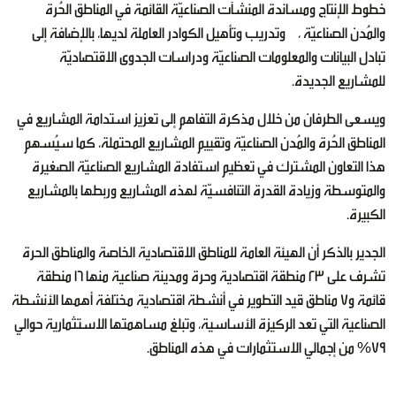
خطوط الإنتاج ومساندة المنشآت الصناعيّة القائمة في المناطق الحُرة
والمُدن الصناعيّة ، وتدريب وتأهيل الكوادر العاملة لديها، بالإضافة إلى
تبادل البيانات والمعلومات الصناعيّة ودراسات الجدوى الاقتصاديّة
للمشاريع الجديدة.
ويسعى الطرفان من خلال مذكرة التفاهم إلى تعزيز استدامة المشاريع في
المناطق الحُرة والمُدن الصناعيّة وتقييم المشاريع المحتملة، كما سيُسهم
هذا التعاون المشترك في تعظيم استفادة المشاريع الصناعيّة الصغيرة
والمتوسطة وزيادة القدرة التنافسيّة لهذه المشاريع وربطها بالمشاريع
الكبيرة.
الجدير بالذكر أن الهيئة العامة للمناطق الاقتصادية الخاصة والمناطق الحرة
تشرف على 23 منطقة اقتصادية وحرة ومدينة صناعية منها 16 منطقة
قائمة و7 مناطق قيد التطوير في أنشطة اقتصادية مختلفة أهمها الأنشطة
الصناعية التي تعد الركيزة الأساسية، وتبلغ مساهمتها الاستثمارية حوالي
79% من إجمالي الاستثمارات في هذه المناطق.