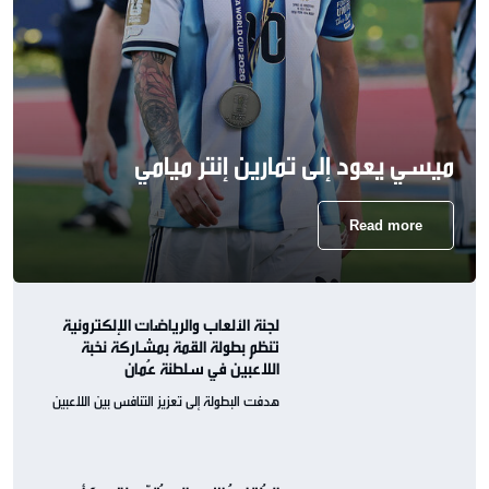
ميسي يعود إلى تمارين إنتر ميامي
Read more
لجنة الألعاب والرياضات الإلكترونية
تنظم بطولة القمة بمشاركة نخبة
اللاعبين في سلطنة عُمان
هدفت البطولة إلى تعزيز التنافس بين اللاعبين