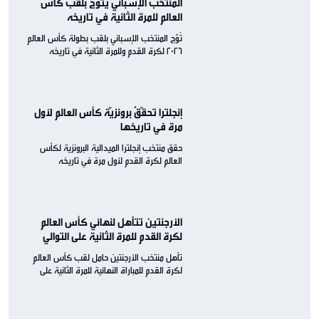
المُنتخبُ الإسباني يُتوّج بلقب كأس
العالم للمرة الثانية في تاريخه
تُوّج المنتخب الإسباني بلقب بطولة كأس العالم
2026 لكرة القدم وللمرة الثانية في تاريخه
إنجلترا تحقّقُ برونزيّة كأس العالم لأول
مرة في تاريخها
حقق منتخب إنجلترا الميدالية البرونزية لكأس
العالم لكرة القدم لأول مرة في تاريخه
الأرجنتين تتأهل لنهائي كأس العالم
لكرة القدم للمرة الثانية على التوالي
تأهل منتخب الأرجنتين حامل لقب كأس العالم
لكرة القدم للمباراة النهائية للمرة الثانية على
التوالي