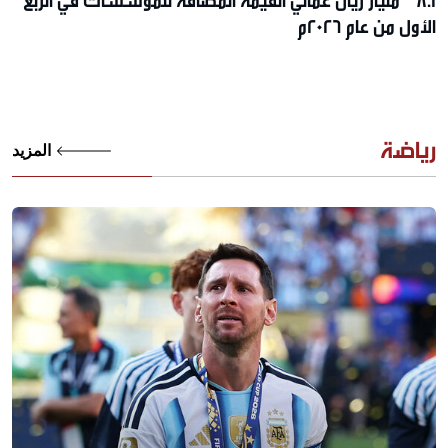
8.1 مليار ريال عُماني القيمة المضافة للمؤسسات في الربع
الأول من عام 2026م
رياضة
المزيد