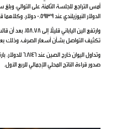
الدولار النيوزيلندي عند 0.59139 دولار، وكلاهما قرب أعلى مستوياتهما في شهر.
وارتفع الين اليابان
تكثيف التواصل بشأن أسعار الصرف، وذلك بعد
صدور قراءة الناتج المحلي الإجمالي للربع الأول.