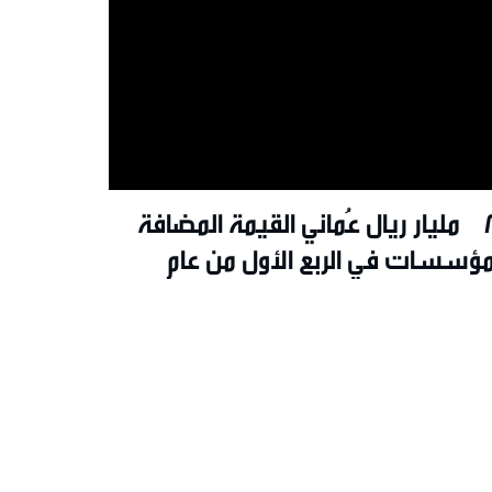
8.1 مليار ريال عُماني القيمة المضافة
مؤسسات في الربع الأول من عام
20م