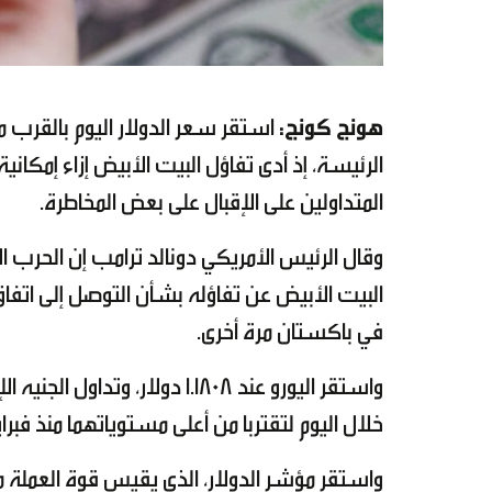
هونج كونج:
استقر سعر الدولار اليوم بالقرب 
الرئيسة، إذ أدى تفاؤل البيت الأبيض إزاء إمكا
المتداولين على الإقبال على بعض المخاطرة.
وقال الرئيس الأمريكي دونالد ترامب إن الحرب الأ
البيت الأبيض عن تفاؤله بشأن التوصل إلى اتفا
في باكستان مرة أخرى.
خلال اليوم لتقتربا من أعلى مستوياتهما منذ فبراي