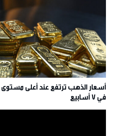
أسعار الذهب ترتفع عند أعلى مستوى
في 7 أسابيع