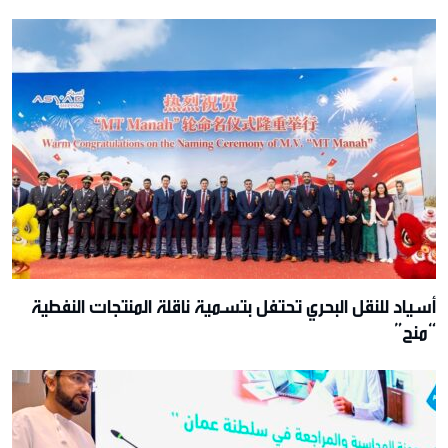
أسياد للنقل البحري تحتفل بتسمية ناقلة المنتجات النفطية
“منح”