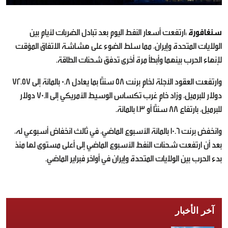
سنغافورة
:ارتفعت أسعار النفط اليوم بعد تبادل الضربات لأيام بين
الولايات المتحدة وإيران، مما سلط الضوء على هشاشة الاتفاق المؤقت
لإنهاء الحرب بينهما وأبطأ مرة أخرى تدفق شحنات الطاقة.
وارتفعت العقود الآجلة لخام برنت 58 سنتًا بما يعادل 0.8 بالمائة إلى 72.57
دولار للبرميل، وزاد خام غرب تكساس الوسيط الأمريكي إلى 70.11 دولار
للبرميل، بارتفاع 88 سنتًا أو 1.3 بالمائة.
وانخفض برنت 10.6 بالمائة الأسبوع الماضي، في ثالث انخفاض أسبوعي له،
بعد أن ارتفعت شحنات النفط الأسبوع الماضي إلى أعلى مستوى لها منذ
بدء الحرب بين الولايات المتحدة وإيران في أواخر فبراير الماضي.
آخر الأخبار