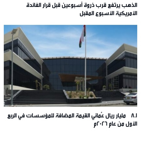
الذهب يرتفع قرب ذروة أسبوعين قبل قرار الفائدة
الأمريكية الأسبوع المقبل
8.1 مليار ريال عُماني القيمة المضافة للمؤسسات في الربع
الأول من عام 2026م