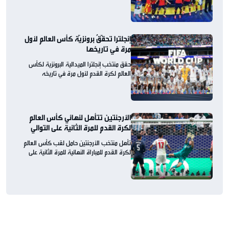
إنجلترا تحقّقُ برونزيّة كأس العالم لأول
مرة في تاريخها
حقق منتخب إنجلترا الميدالية البرونزية لكأس
العالم لكرة القدم لأول مرة في تاريخه
الأرجنتين تتأهل لنهائي كأس العالم
لكرة القدم للمرة الثانية على التوالي
تأهل منتخب الأرجنتين حامل لقب كأس العالم
لكرة القدم للمباراة النهائية للمرة الثانية على
التوالي