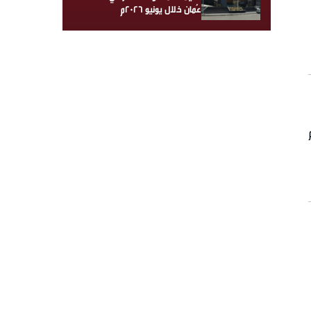
عُمان خلال يونيو 2026م