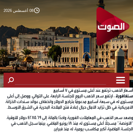
08 أغسطس 2026
أسعار الذهب ترتفع عند أعلى مستوى في 7 أسابيع
سنغافورة
: ارتفع سعر الذهب اليوم للجلسة الرابعة على التوالي، ووصل إلى أعلى
مستوى له في سبعة أسابيع مدعومًا بتراجع الدولار وانخفاض عوائد سندات الخزانة
الأمريكية في ظل تزايد الآمال حيال إعادة فتح الملاحة البحرية في الشرق الأوسط.
وصعد سعر الذهب في المعاملات الفورية واحدًا بالمائة إلى 4285.69 دولار للأوقية
“الأونصة” مسجلًا أعلى مستوى له منذ 18 يونيو الماضي، بينما سجل الذهب في
الجلسة الماضية أكبر مكاسب يومية له منذ فبراير.